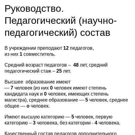
Руководство.
Педагогический (научно-
педагогический) состав
В учреждении преподают
12
педагогов,
из них
1
совместитель.
Средний возраст педагогов –
48
лет, средний
педагогический стаж –
25
лет.
Высшее образование имеют
—
7
человек (из них
0
человек имеют степень
кандидата наук и
0
человек, имеющих степень
магистра), среднее образование —
5
человек, среднее
общее —
о
человек.
Имеют высшую категорию —
5
человек, первую
категорию –
3
человека, без категории -
4
человека.
Качественный состав педагогов дополнительного